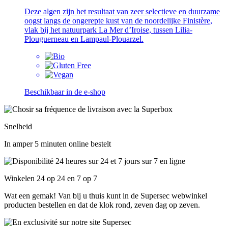
Deze algen zijn het resultaat van zeer selectieve en duurzame
oogst langs de ongerepte kust van de noordelijke Finistère,
vlak bij het natuurpark La Mer d’Iroise, tussen Lilia-
Plouguerneau en Lampaul-Plouarzel.
Beschikbaar in de e-shop
Snelheid
In amper 5 minuten online bestelt
Winkelen 24 op 24 en 7 op 7
Wat een gemak! Van bij u thuis kunt in de Supersec webwinkel
producten bestellen en dat de klok rond, zeven dag op zeven.