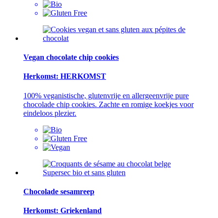
Vegan chocolate chip cookies
Herkomst: HERKOMST
100% veganistische, glutenvrije en allergeenvrije pure
chocolade chip cookies. Zachte en romige koekjes voor
eindeloos plezier.
Chocolade sesamreep
Herkomst: Griekenland