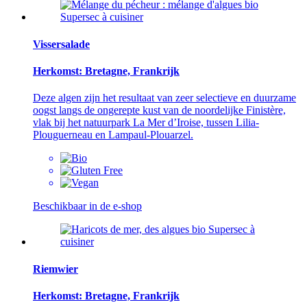
Vissersalade
Herkomst: Bretagne, Frankrijk
Deze algen zijn het resultaat van zeer selectieve en duurzame
oogst langs de ongerepte kust van de noordelijke Finistère,
vlak bij het natuurpark La Mer d’Iroise, tussen Lilia-
Plouguerneau en Lampaul-Plouarzel.
Beschikbaar in de e-shop
Riemwier
Herkomst: Bretagne, Frankrijk