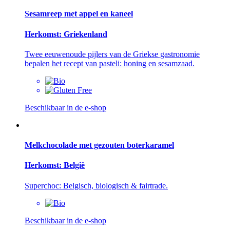
Sesamreep met appel en kaneel
Herkomst: Griekenland
Twee eeuwenoude pijlers van de Griekse gastronomie
bepalen het recept van pasteli: honing en sesamzaad.
Beschikbaar in de e-shop
Melkchocolade met gezouten boterkaramel
Herkomst: België
Superchoc: Belgisch, biologisch & fairtrade.
Beschikbaar in de e-shop