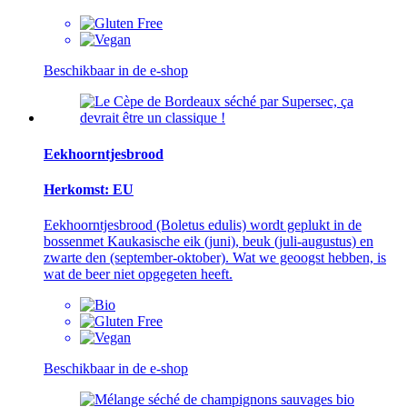
Beschikbaar in de e-shop
Eekhoorntjesbrood
Herkomst: EU
Eekhoorntjesbrood (Boletus edulis) wordt geplukt in de
bossenmet Kaukasische eik (juni), beuk (juli-augustus) en
zwarte den (september-oktober). Wat we geoogst hebben, is
wat de beer niet opgegeten heeft.
Beschikbaar in de e-shop