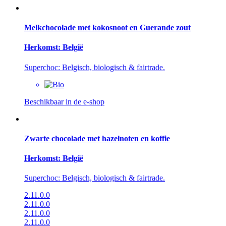
Melkchocolade met kokosnoot en Guerande zout
Herkomst: België
Superchoc: Belgisch, biologisch & fairtrade.
Beschikbaar in de e-shop
Zwarte chocolade met hazelnoten en koffie
Herkomst: België
Superchoc: Belgisch, biologisch & fairtrade.
2.11.0.0
2.11.0.0
2.11.0.0
2.11.0.0