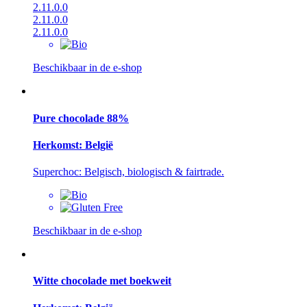
2.11.0.0
2.11.0.0
2.11.0.0
Beschikbaar in de e-shop
Pure chocolade 88%
Herkomst: België
Superchoc: Belgisch, biologisch & fairtrade.
Beschikbaar in de e-shop
Witte chocolade met boekweit