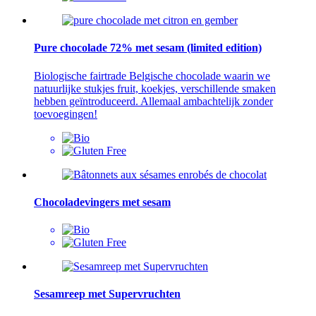
Pure chocolade 72% met sesam (limited edition)
Biologische fairtrade Belgische chocolade waarin we
natuurlijke stukjes fruit, koekjes, verschillende smaken
hebben geïntroduceerd. Allemaal ambachtelijk zonder
toevoegingen!
Chocoladevingers met sesam
Sesamreep met Supervruchten