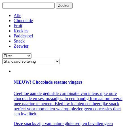
Zoeken
Alle
Chocolade
Fruit
Koekjes
Paddestoel
Snack
Zeewier
NIEUW! Chocolade sesame vingers
Geef toe aan de gedurfde combinatie van intens rijke pure
chocolade en sesamzaadjes. In een handig formaat om overal
mee naartoe te nemen. Bied uw klanten een heerlijke snack,
perfect voor momenten waarop plezier geen concessies doet
aan kwaliteit.
Deze snacks zijn van nature glutenvrij en bevatten geen