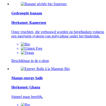
Gedroogde banaan
Herkomst: Kameroen
Onze vruchten, die verbouwd worden op bergflanken volgens
een meerjarig systeem van polycultuur onder het bladerdak.
Beschikbaar in de e-shop
Mango energy balls
Herkomst: Ghana
Simpel maar heerlijk.